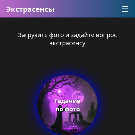
☰
Экстрасенсы
Загрузите фото и задайте вопрос
экстрасенсу
Гадание
по фото